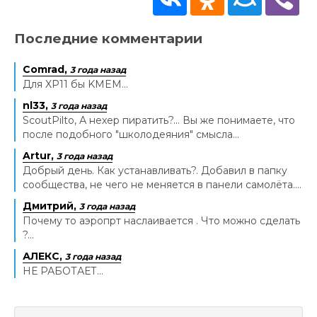
Последние комментарии
Comrad,
3 года назад
Для XP11 бы KMEM...
nl33,
3 года назад
ScoutPilto, А нехер пиратить?... Вы же понимаете, что
после подобного "школодеяния" смысла...
Artur,
3 года назад
Добрый день. Как устанавливать?. Добавил в папку
сообщества, не чего не меняется в панели самолёта....
Дмитрий,
3 года назад
Почему то аэропрт наслаивается . Что можно сделать
?...
АЛЕКС,
3 года назад
НЕ РАБОТАЕТ...