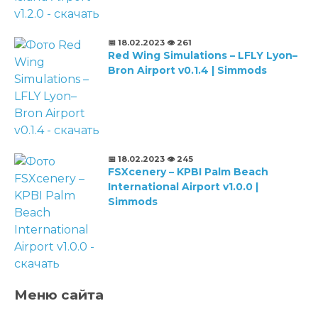
📅 18.02.2023
👁️ 261
Red Wing Simulations – LFLY Lyon–
Bron Airport v0.1.4 | Simmods
📅 18.02.2023
👁️ 245
FSXcenery – KPBI Palm Beach
International Airport v1.0.0 |
Simmods
Меню сайта