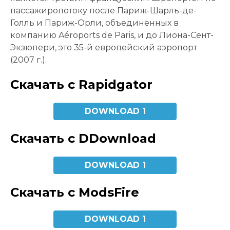
пассажиропотоку после Париж-Шарль-де-
Голль и Париж-Орли, объединенных в
компанию Aéroports de Paris, и до Лиона-Сент-
Экзюпери, это 35-й европейский аэропорт
(2007 г.).
Скачать с Rapidgator
DOWNLOAD 1
Скачать с DDownload
DOWNLOAD 1
Скачать с ModsFire
DOWNLOAD 1