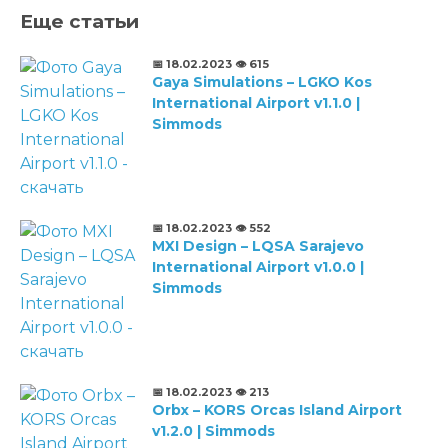
Еще статьи
📅 18.02.2023
👁️ 615
Gaya Simulations – LGKO Kos
International Airport v1.1.0 |
Simmods
📅 18.02.2023
👁️ 552
MXI Design – LQSA Sarajevo
International Airport v1.0.0 |
Simmods
📅 18.02.2023
👁️ 213
Orbx – KORS Orcas Island Airport
v1.2.0 | Simmods