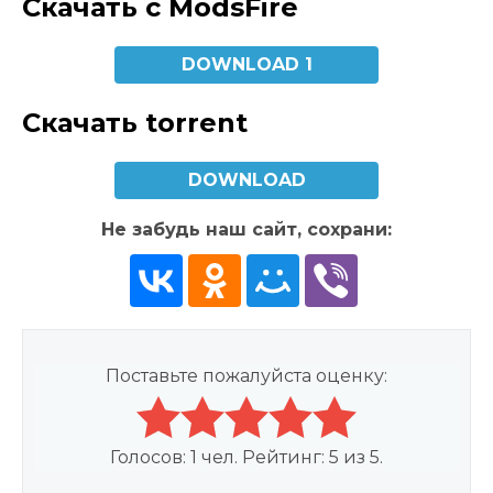
Скачать с ModsFire
DOWNLOAD 1
Скачать torrent
DOWNLOAD
Не забудь наш сайт, сохрани:
Поставьте пожалуйста оценку:
Голосов:
1
чел. Рейтинг:
5
из
5
.