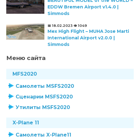
BEAUTIFUL MODEL of the WORLD –
EDDW Bremen Airport v1.4.0 |
Simmods
📅 18.02.2023
👁️ 1049
Mex High Flight – MUHA Jose Marti
International Airport v2.0.0 |
Simmods
Меню сайта
MFS2020
Самолеты MSFS2020
Сценарии MSFS2020
Утилиты MSFS2020
X-Plane 11
Самолеты X-Plane11