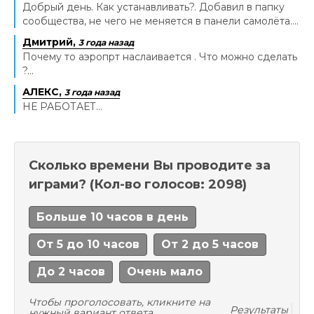
Добрый день. Как устанавливать?. Добавил в папку
сообщества, не чего не меняется в панели самолёта....
Дмитрий,
3 года назад
Почему то аэропрт наслаивается . Что можно сделать
?...
АЛЕКС,
3 года назад
НЕ РАБОТАЕТ...
Сколько времени Вы проводите за
играми?
(Кол-во голосов: 2098)
Больше 10 часов в день
От 5 до 10 часов
От 2 до 5 часов
До 2 часов
Очень мало
Чтобы проголосовать, кликните на
Результаты
нужный вариант ответа.