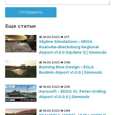
Отправить
Еще статьи
📅 18.02.2023
👁️ 217
Skyline Simulations – KROA
Roanoke–Blacksburg Regional
Airport v1.0.0 (Update 1) | Simmods
📅 18.02.2023
👁️ 208
Burning Blue Design – EGLA
Bodmin Airport v1.0.0 | Simmods
📅 18.02.2023
👁️ 256
Aerosoft – EDXO St. Peter–Ording
Airport v1.0.0.0 | Simmods
📅 18.02.2023
👁️ 289