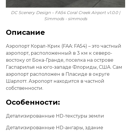
DC Scenery Design – FA54 Coral Creek Airport v1.0.0 |
Simmods - simmods
Описание
Аэропорт Корал-Крик (FAA: FA54) – это частный
аэропорт, расположенный в 3 км к северо-
востоку от Бока-Гранде, поселка на острове
Гаспарилья на юго-западе Флориды, США. Сам
аэропорт расположен в Пласиде в округе
Шарлотт. Аэропорт находится в частной
собственности.
Особенности:
Детализированные HD-текстуры земли
Детализированные HD-ангары, здание