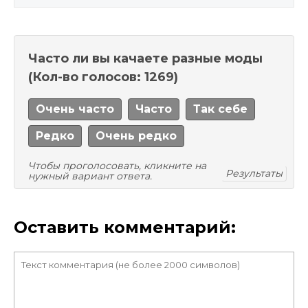
Часто ли вы качаете разные моды
(Кол-во голосов: 1269)
Очень часто
Часто
Так себе
Редко
Очень редко
Чтобы проголосовать, кликните на
Результаты
нужный вариант ответа.
Оставить комментарий: