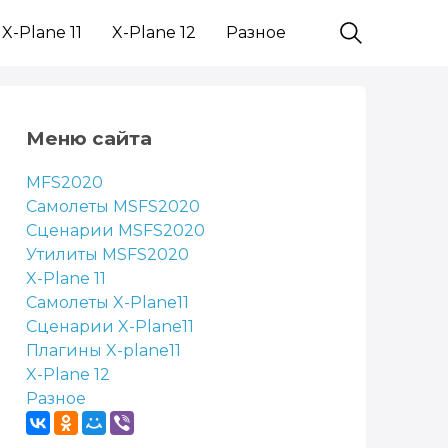
X-Plane 11
X-Plane 12
Разное
Меню сайта
MFS2020
Самолеты MSFS2020
Сценарии MSFS2020
Утилиты MSFS2020
X-Plane 11
Самолеты X-Plane11
Сценарии X-Plane11
Плагины X-plane11
X-Plane 12
Разное