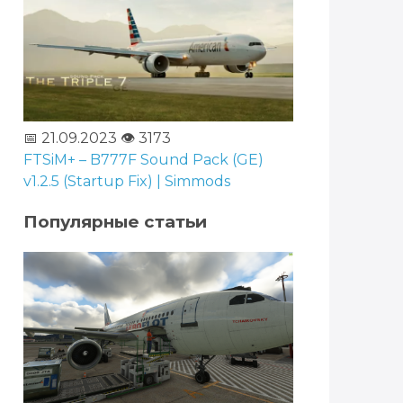
📅 21.09.2023
👁️ 3173
FTSiM+ – B777F Sound Pack (GE)
v1.2.5 (Startup Fix) | Simmods
Популярные статьи