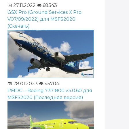
📅 27.11.2022
👁️ 68343
GSX Pro (Ground Services X Pro
V07/09/2022) для MSFS2020
(Скачать)
📅 28.01.2023
👁️ 45704
PMDG – Boeing 737-800 v3.0.60 для
MSFS2020 (Последняя версия)