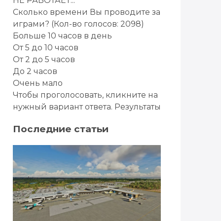
НЕ РАБОТАЕТ...
Сколько времени Вы проводите за
играми?
(Кол-во голосов: 2098)
Больше 10 часов в день
От 5 до 10 часов
От 2 до 5 часов
До 2 часов
Очень мало
Чтобы проголосовать, кликните на
нужный вариант ответа.
Результаты
Последние статьи