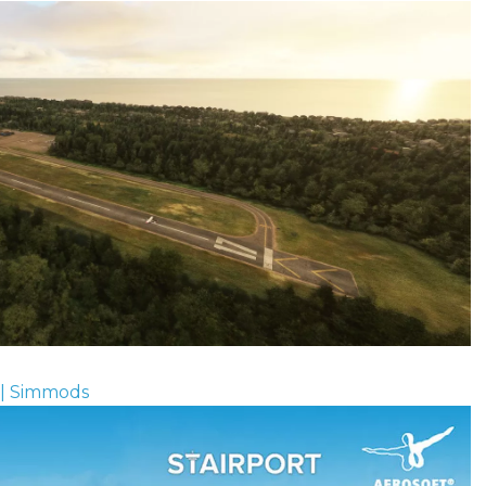
0 | Simmods