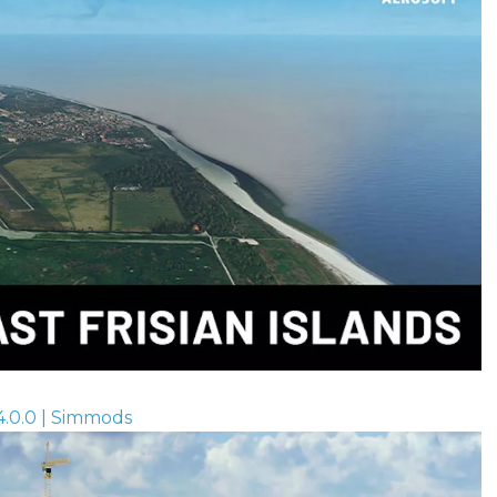
1.4.0.0 | Simmods