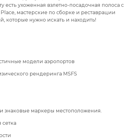
у есть ухоженная взлетно-посадочная полоса с
 Place, мастерские по сборке и реставрации
й, которые нужно искать и находить!
стичные модели аэропортов
изического рендеринга MSFS
и знаковые маркеры местоположения.
 сетка
ости