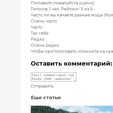
Поставьте пожалуйста оценку:
Голосов:
1
чел. Рейтинг:
5
из
5
.
Часто ли вы качаете разные моды
(Кол
Очень часто
Часто
Так себе
Редко
Очень редко
Чтобы проголосовать, кликните на ну
Оставить комментарий:
Отправить
Еще статьи