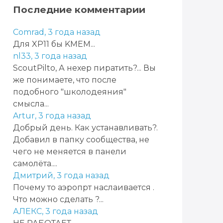
Последние комментарии
Comrad,
3 года назад
Для XP11 бы KMEM...
nl33,
3 года назад
ScoutPilto, А нехер пиратить?... Вы
же понимаете, что после
подобного "школодеяния"
смысла...
Artur,
3 года назад
Добрый день. Как устанавливать?.
Добавил в папку сообщества, не
чего не меняется в панели
самолёта....
Дмитрий,
3 года назад
Почему то аэропрт наслаивается .
Что можно сделать ?...
АЛЕКС,
3 года назад