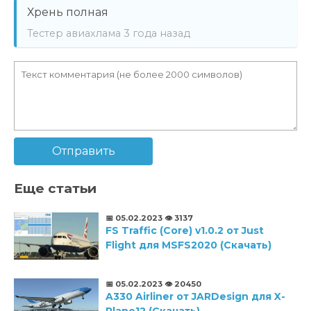
Хрень полная
Тестер авиахлама
3 года назад
Отправить
Еще статьи
📅 05.02.2023
👁️ 3137
FS Traffic (Core) v1.0.2 от Just
Flight для MSFS2020 (Скачать)
📅 05.02.2023
👁️ 20450
A330 Airliner от JARDesign для X-