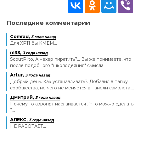
Последние комментарии
Comrad,
3 года назад
Для XP11 бы KMEM...
nl33,
3 года назад
ScoutPilto, А нехер пиратить?... Вы же понимаете, что
после подобного "школодеяния" смысла...
Artur,
3 года назад
Добрый день. Как устанавливать?. Добавил в папку
сообщества, не чего не меняется в панели самолёта....
Дмитрий,
3 года назад
Почему то аэропрт наслаивается . Что можно сделать
?...
АЛЕКС,
3 года назад
НЕ РАБОТАЕТ...