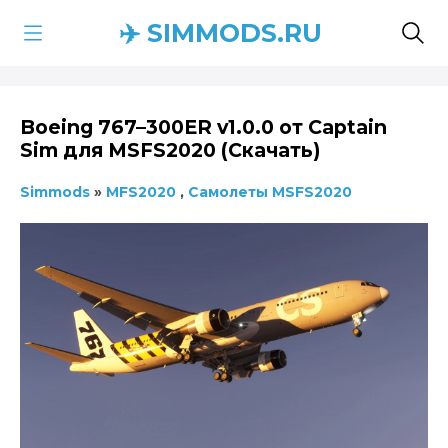
✈️ SIMMODS.RU
Boeing 767–300ER v1.0.0 от Captain
Sim для MSFS2020 (Скачать)
Simmods
»
MFS2020
,
Самолеты MSFS2020