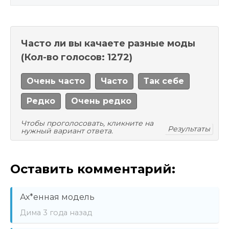
Часто ли вы качаете разные моды
(Кол-во голосов: 1272)
Очень часто
Часто
Так себе
Редко
Очень редко
Чтобы проголосовать, кликните на
Результаты
нужный вариант ответа.
Оставить комментарий:
Ах*енная модель
Дима
3 года назад