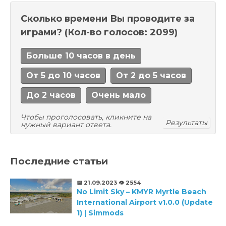
Сколько времени Вы проводите за
играми?
(Кол-во голосов: 2099)
Больше 10 часов в день
От 5 до 10 часов
От 2 до 5 часов
До 2 часов
Очень мало
Чтобы проголосовать, кликните на
Результаты
нужный вариант ответа.
Последние статьи
📅 21.09.2023
👁️ 2554
No Limit Sky – KMYR Myrtle Beach
International Airport v1.0.0 (Update
1) | Simmods