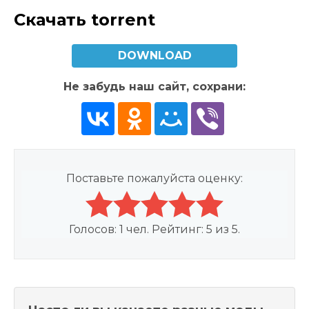
Скачать torrent
DOWNLOAD
Не забудь наш сайт, сохрани:
Поставьте пожалуйста оценку:
Голосов:
1
чел. Рейтинг:
5
из
5
.