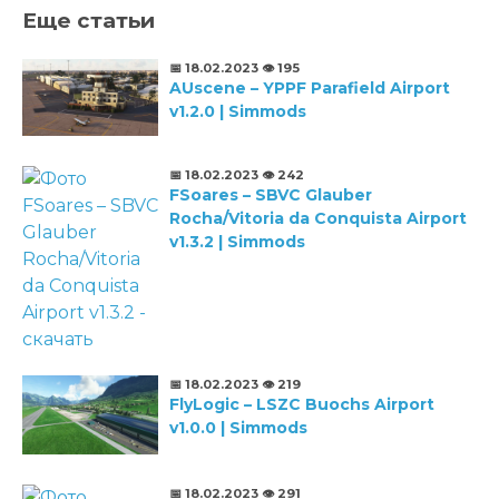
Еще статьи
📅 18.02.2023
👁️ 195
AUscene – YPPF Parafield Airport
v1.2.0 | Simmods
📅 18.02.2023
👁️ 242
FSoares – SBVC Glauber
Rocha/Vitoria da Conquista Airport
v1.3.2 | Simmods
📅 18.02.2023
👁️ 219
FlyLogic – LSZC Buochs Airport
v1.0.0 | Simmods
📅 18.02.2023
👁️ 291