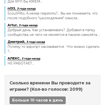
Для XP11 бы KMEM...
nl33,
3 года назад
ScoutPilto, А нехер пиратить?... Вы же понимаете, что
после подобного "школодеяния" смысла...
Artur,
3 года назад
Добрый день. Как устанавливать?. Добавил в папку
сообщества, не чего не меняется в панели самолёта....
Дмитрий,
3 года назад
Почему то аэропрт наслаивается . Что можно сделать
?...
АЛЕКС,
3 года назад
НЕ РАБОТАЕТ...
Сколько времени Вы проводите за
играми?
(Кол-во голосов: 2099)
Больше 10 часов в день