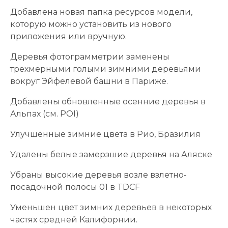
Добавлена ​​новая папка ресурсов модели,
которую можно установить из нового
приложения или вручную.
Деревья фотограмметрии заменены
трехмерными голыми зимними деревьями
вокруг Эйфелевой башни в Париже.
Добавлены обновленные осенние деревья в
Альпах (см. POI)
Улучшенные зимние цвета в Рио, Бразилия
Удалены белые замерзшие деревья на Аляске
Убраны высокие деревья возле взлетно-
посадочной полосы 01 в TDCF
Уменьшен цвет зимних деревьев в некоторых
частях средней Калифорнии.