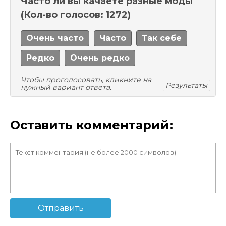
Часто ли вы качаете разные моды
(Кол-во голосов: 1272)
Очень часто
Часто
Так себе
Редко
Очень редко
Чтобы проголосовать, кликните на
Результаты
нужный вариант ответа.
Оставить комментарий:
Отправить