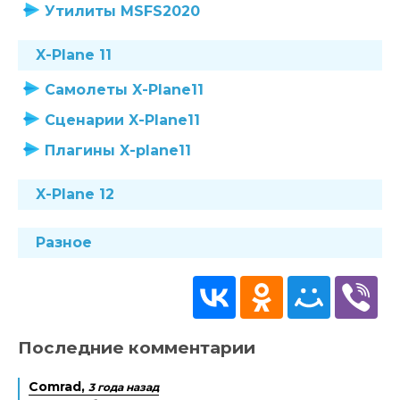
Утилиты MSFS2020
X-Plane 11
Самолеты X-Plane11
Сценарии X-Plane11
Плагины X-plane11
X-Plane 12
Разное
Последние комментарии
Comrad,
3 года назад