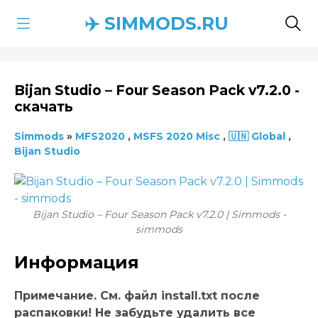
✈️ SIMMODS.RU
Bijan Studio – Four Season Pack v7.2.0 -
скачать
Simmods
»
MFS2020
,
MSFS 2020 Misc
,
🇺🇳 Global
,
Bijan Studio
Bijan Studio – Four Season Pack v7.2.0 | Simmods -
simmods
Информация
Примечание. См. файл install.txt после
распаковки! Не забудьте удалить все