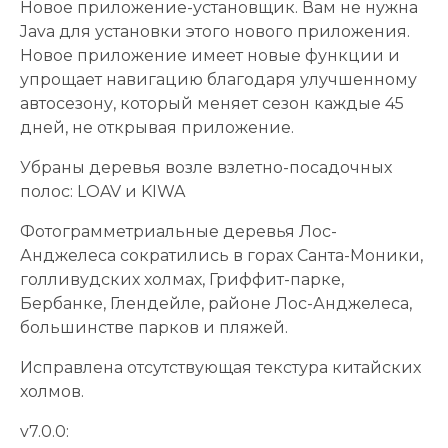
Новое приложение-установщик. Вам не нужна
Java для установки этого нового приложения.
Новое приложение имеет новые функции и
упрощает навигацию благодаря улучшенному
автосезону, который меняет сезон каждые 45
дней, не открывая приложение.
Убраны деревья возле взлетно-посадочных
полос: LOAV и KIWA
Фотограмметриальные деревья Лос-
Анджелеса сократились в горах Санта-Моники,
голливудских холмах, Гриффит-парке,
Бербанке, Глендейле, районе Лос-Анджелеса,
большинстве парков и пляжей.
Исправлена ​​отсутствующая текстура китайских
холмов.
v7.0.0: