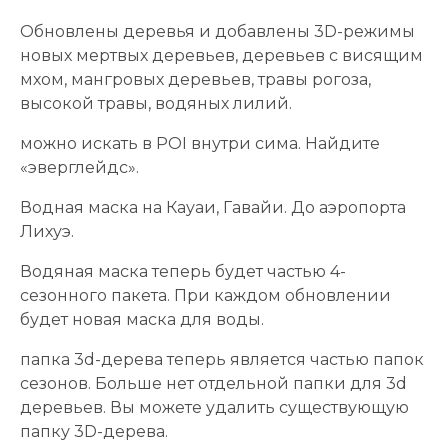
Обновлены деревья и добавлены 3D-режимы
новых мертвых деревьев, деревьев с висящим
мхом, мангровых деревьев, травы рогоза,
высокой травы, водяных лилий.
можно искать в POI внутри сима. Найдите
«эверглейдс».
Водная маска на Кауаи, Гавайи. До аэропорта
Лихуэ.
Водяная маска теперь будет частью 4-
сезонного пакета. При каждом обновлении
будет новая маска для воды.
папка 3d-дерева теперь является частью папок
сезонов. Больше нет отдельной папки для 3d
деревьев. Вы можете удалить существующую
папку 3D-дерева.