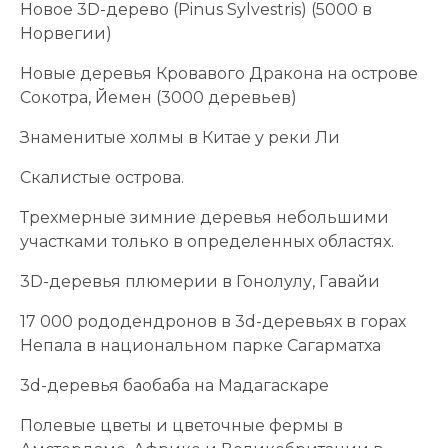
Новое 3D-дерево (Pinus Sylvestris) (5000 в
Норвегии)
Новые деревья Кровавого Дракона на острове
Сокотра, Йемен (3000 деревьев)
Знаменитые холмы в Китае у реки Ли
Скалистые острова.
Трехмерные зимние деревья небольшими
участками только в определенных областях.
3D-деревья плюмерии в Гонолулу, Гавайи
17 000 рододендронов в 3d-деревьях в горах
Непала в национальном парке Сагарматха
3d-деревья баобаба на Мадагаскаре
Полевые цветы и цветочные фермы в