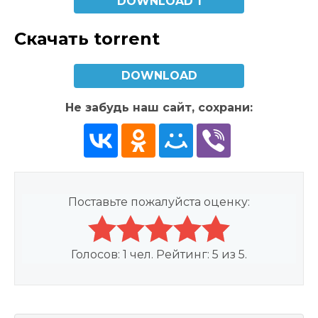
DOWNLOAD 1
Скачать torrent
DOWNLOAD
Не забудь наш сайт, сохрани:
Поставьте пожалуйста оценку:
Голосов:
1
чел. Рейтинг:
5
из
5
.