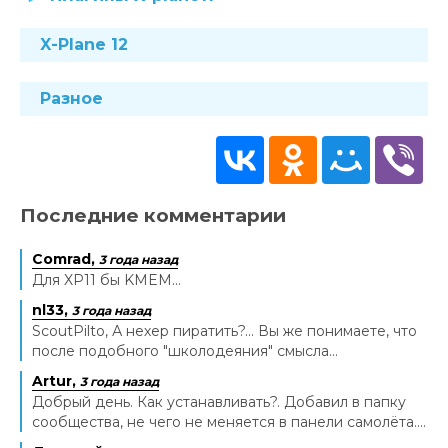
X-Plane 12
Разное
Последние комментарии
Comrad,
3 года назад
Для XP11 бы KMEM...
nl33,
3 года назад
ScoutPilto, А нехер пиратить?... Вы же понимаете, что
после подобного "школодеяния" смысла...
Artur,
3 года назад
Добрый день. Как устанавливать?. Добавил в папку
сообщества, не чего не меняется в панели самолёта....