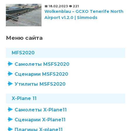
📅 18.02.2023
👁️ 221
Wolkenblau – GCXO Tenerife North
Airport v1.2.0 | Simmods
Меню сайта
MFS2020
Самолеты MSFS2020
Сценарии MSFS2020
Утилиты MSFS2020
X-Plane 11
Самолеты X-Plane11
Сценарии X-Plane11
Плагины X-plane11