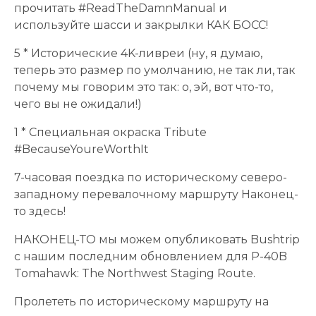
прочитать #ReadTheDamnManual и
используйте шасси и закрылки КАК БОСС!
5 * Исторические 4K-ливреи (ну, я думаю,
теперь это размер по умолчанию, не так ли, так
почему мы говорим это так: о, эй, вот что-то,
чего вы не ожидали!)
1 * Специальная окраска Tribute
#BecauseYoureWorthIt
7-часовая поездка по историческому северо-
западному перевалочному маршруту Наконец-
то здесь!
НАКОНЕЦ-ТО мы можем опубликовать Bushtrip
с нашим последним обновлением для P-40B
Tomahawk: The Northwest Staging Route.
Пролететь по историческому маршруту на