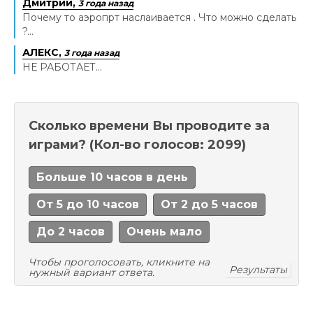
Дмитрий,
3 года назад
Почему то аэропрт наслаивается . Что можно сделать
?...
АЛЕКС,
3 года назад
НЕ РАБОТАЕТ...
Сколько времени Вы проводите за
играми?
(Кол-во голосов: 2099)
Больше 10 часов в день
От 5 до 10 часов
От 2 до 5 часов
До 2 часов
Очень мало
Чтобы проголосовать, кликните на
Результаты
нужный вариант ответа.