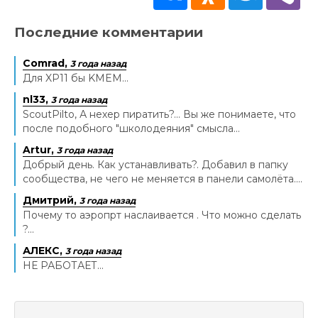
Последние комментарии
Comrad,
3 года назад
Для XP11 бы KMEM...
nl33,
3 года назад
ScoutPilto, А нехер пиратить?... Вы же понимаете, что
после подобного "школодеяния" смысла...
Artur,
3 года назад
Добрый день. Как устанавливать?. Добавил в папку
сообщества, не чего не меняется в панели самолёта....
Дмитрий,
3 года назад
Почему то аэропрт наслаивается . Что можно сделать
?...
АЛЕКС,
3 года назад
НЕ РАБОТАЕТ...