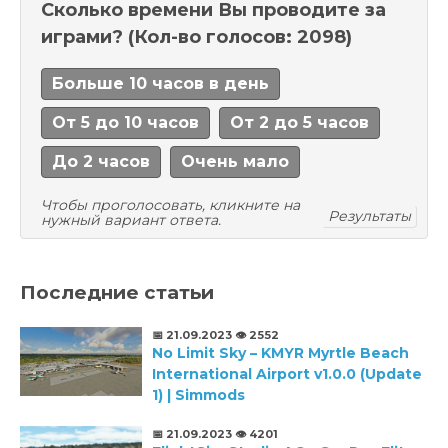
Сколько времени Вы проводите за
играми?
(Кол-во голосов: 2098)
Больше 10 часов в день
От 5 до 10 часов
От 2 до 5 часов
До 2 часов
Очень мало
Чтобы проголосовать, кликните на
Результаты
нужный вариант ответа.
Последние статьи
📅 21.09.2023
👁️ 2552
No Limit Sky – KMYR Myrtle Beach
International Airport v1.0.0 (Update
1) | Simmods
📅 21.09.2023
👁️ 4201