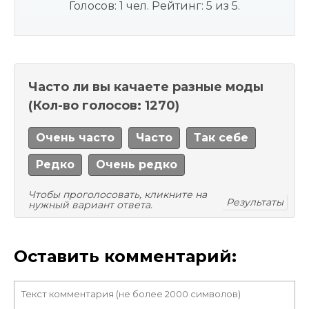
Голосов:
1
чел. Рейтинг:
5
из
5
.
Часто ли вы качаете разные моды
(Кол-во голосов: 1270)
Очень часто
Часто
Так себе
Редко
Очень редко
Чтобы проголосовать, кликните на
Результаты
нужный вариант ответа.
Оставить комментарий: