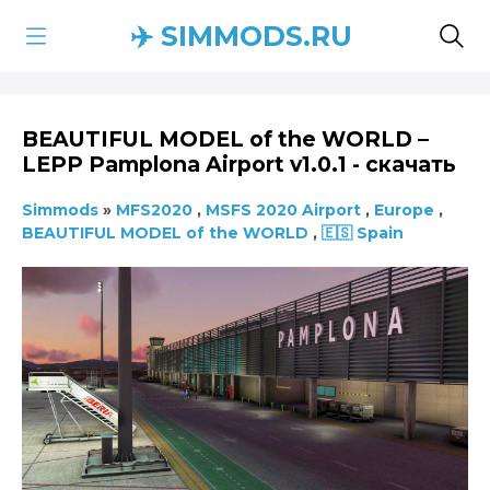
✈️ SIMMODS.RU
BEAUTIFUL MODEL of the WORLD –
LEPP Pamplona Airport v1.0.1 - скачать
Simmods
»
MFS2020
,
MSFS 2020 Airport
,
Europe
,
BEAUTIFUL MODEL of the WORLD
,
🇪🇸 Spain