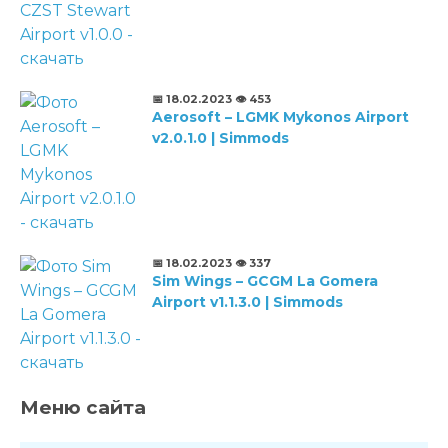
📅 18.02.2023
👁️ 453
Aerosoft – LGMK Mykonos Airport
v2.0.1.0 | Simmods
📅 18.02.2023
👁️ 337
Sim Wings – GCGM La Gomera
Airport v1.1.3.0 | Simmods
Меню сайта