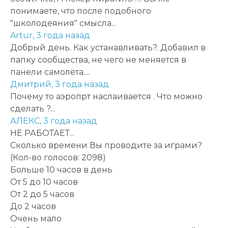
понимаете, что после подобного
"школодеяния" смысла...
Artur,
3 года назад
Добрый день. Как устанавливать?. Добавил в
папку сообщества, не чего не меняется в
панели самолёта....
Дмитрий,
3 года назад
Почему то аэропрт наслаивается . Что можно
сделать ?...
АЛЕКС,
3 года назад
НЕ РАБОТАЕТ...
Сколько времени Вы проводите за играми?
(Кол-во голосов: 2098)
Больше 10 часов в день
От 5 до 10 часов
От 2 до 5 часов
До 2 часов
Очень мало