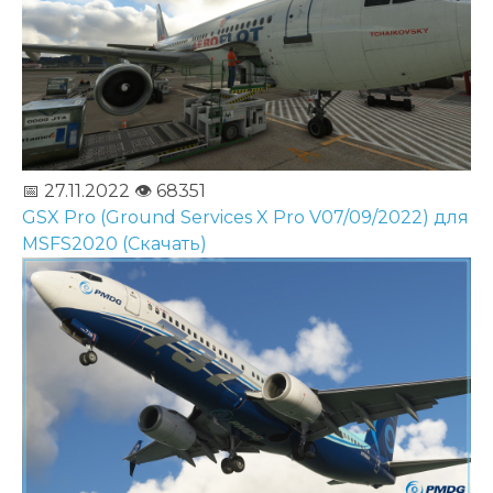
📅 27.11.2022
👁️ 68351
GSX Pro (Ground Services X Pro V07/09/2022) для
MSFS2020 (Скачать)