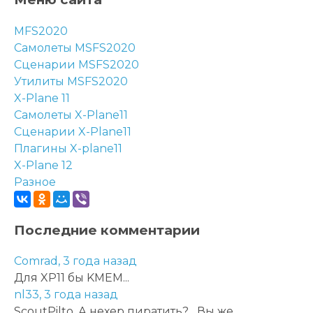
MFS2020
Самолеты MSFS2020
Сценарии MSFS2020
Утилиты MSFS2020
X-Plane 11
Самолеты X-Plane11
Сценарии X-Plane11
Плагины X-plane11
X-Plane 12
Разное
Последние комментарии
Comrad,
3 года назад
Для XP11 бы KMEM...
nl33,
3 года назад
ScoutPilto, А нехер пиратить?... Вы же