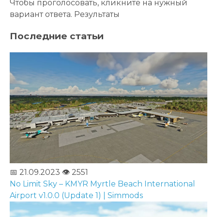
Чтобы проголосовать, кликните на нужный
вариант ответа.
Результаты
Последние статьи
📅 21.09.2023
👁️ 2551
No Limit Sky – KMYR Myrtle Beach International
Airport v1.0.0 (Update 1) | Simmods