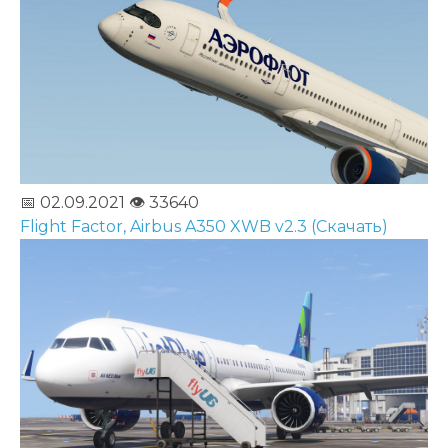
📅 02.09.2021
👁️ 33640
Flight Factor, Airbus A350 XWB v2.3 (Скачать)