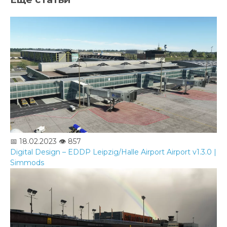
📅 18.02.2023
👁️ 857
Digital Design – EDDP Leipzig/Halle Airport Airport v1.3.0 |
Simmods