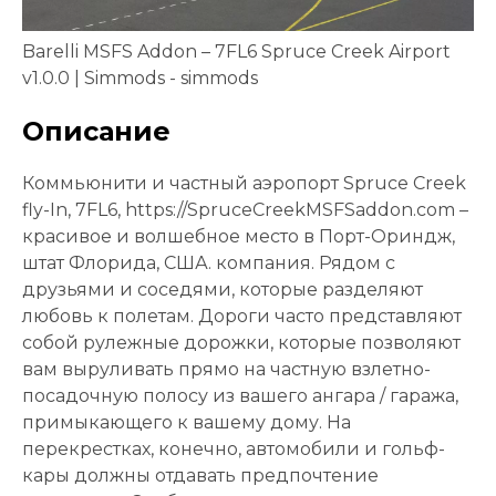
Barelli MSFS Addon – 7FL6 Spruce Creek Airport
v1.0.0 | Simmods - simmods
Описание
Коммьюнити и частный аэропорт Spruce Creek
fly-In, 7FL6, https://SpruceCreekMSFSaddon.com –
красивое и волшебное место в Порт-Ориндж,
штат Флорида, США. компания. Рядом с
друзьями и соседями, которые разделяют
любовь к полетам. Дороги часто представляют
собой рулежные дорожки, которые позволяют
вам выруливать прямо на частную взлетно-
посадочную полосу из вашего ангара / гаража,
примыкающего к вашему дому. На
перекрестках, конечно, автомобили и гольф-
кары должны отдавать предпочтение