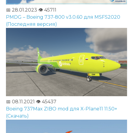
📅 28.01.2023
👁️ 45711
PMDG – Boeing 737-800 v3.0.60 для MSFS2020
(Последняя версия)
📅 08.11.2021
👁️ 45437
Boeing 737Max ZIBO mod для X-Plane11 11.50+
(Скачать)