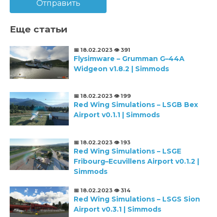
Отправить
Еще статьи
📅 18.02.2023
👁️ 391
Flysimware – Grumman G–44A
Widgeon v1.8.2 | Simmods
📅 18.02.2023
👁️ 199
Red Wing Simulations – LSGB Bex
Airport v0.1.1 | Simmods
📅 18.02.2023
👁️ 193
Red Wing Simulations – LSGE
Fribourg–Ecuvillens Airport v0.1.2 |
Simmods
📅 18.02.2023
👁️ 314
Red Wing Simulations – LSGS Sion
Airport v0.3.1 | Simmods