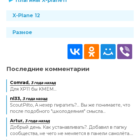
Плагины X-plane11
X-Plane 12
Разное
Последние комментарии
Comrad,
3 года назад
Для XP11 бы KMEM...
nl33,
3 года назад
ScoutPilto, А нехер пиратить?... Вы же понимаете, что
после подобного "школодеяния" смысла...
Artur,
3 года назад
Добрый день. Как устанавливать?. Добавил в папку
сообщества, не чего не меняется в панели самолёта....