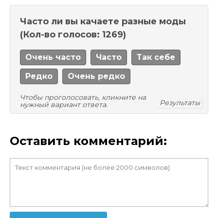
Часто ли вы качаете разные моды
(Кол-во голосов: 1269)
Очень часто
Часто
Так себе
Редко
Очень редко
Чтобы проголосовать, кликните на
Результаты
нужный вариант ответа.
Оставить комментарий: