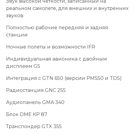
Звук высокой четкости, записанный на
реальном самолете, для внешних и внутренних
звуков.
Полностью рабочие передняя и задняя
станции
Ночные полеты и возможности IFR
Индивидуальная авионика с двойным
дисплеем G5
Интеграция с GTN 650 (версии PMS50 и TDS)
Радиостанция GNC 255
Аудиопанель GMA 340
Блок DME КР 87
Транспондер GTX 355