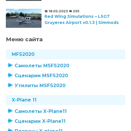
📅 18.02.2023
👁️ 255
Red Wing Simulations – LSGT
Gruyeres Airport v0.1.3 | Simmods
Меню сайта
MFS2020
Самолеты MSFS2020
Сценарии MSFS2020
Утилиты MSFS2020
X-Plane 11
Самолеты X-Plane11
Сценарии X-Plane11