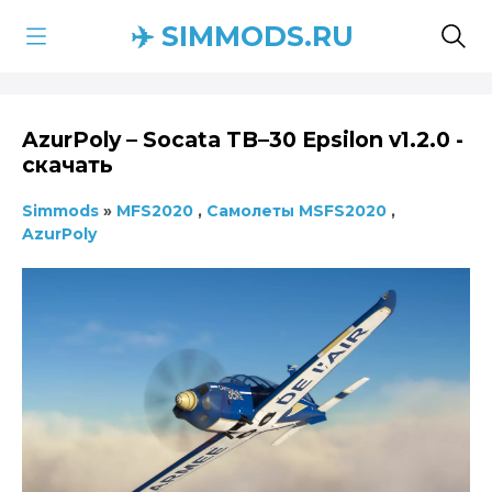
✈️ SIMMODS.RU
AzurPoly – Socata TB–30 Epsilon v1.2.0 -
скачать
Simmods
»
MFS2020
,
Самолеты MSFS2020
,
AzurPoly