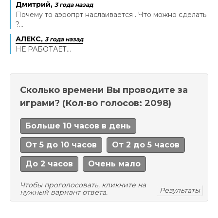
Дмитрий,
3 года назад
Почему то аэропрт наслаивается . Что можно сделать
?...
АЛЕКС,
3 года назад
НЕ РАБОТАЕТ...
Сколько времени Вы проводите за
играми?
(Кол-во голосов: 2098)
Больше 10 часов в день
От 5 до 10 часов
От 2 до 5 часов
До 2 часов
Очень мало
Чтобы проголосовать, кликните на
Результаты
нужный вариант ответа.