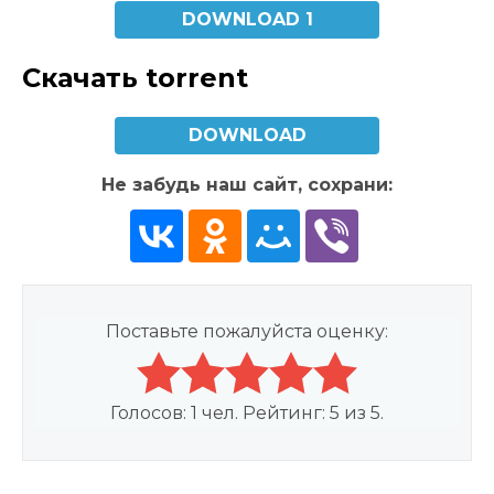
DOWNLOAD 1
Скачать torrent
DOWNLOAD
Не забудь наш сайт, сохрани:
Поставьте пожалуйста оценку:
Голосов:
1
чел. Рейтинг:
5
из
5
.