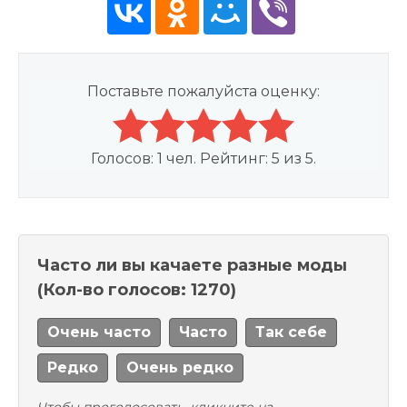
Поставьте пожалуйста оценку:
Голосов:
1
чел. Рейтинг:
5
из
5
.
Часто ли вы качаете разные моды
(Кол-во голосов: 1270)
Очень часто
Часто
Так себе
Редко
Очень редко