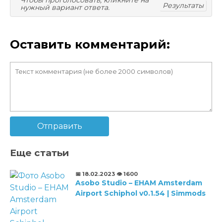
Чтобы проголосовать, кликните на
Результаты
нужный вариант ответа.
Оставить комментарий:
Отправить
Еще статьи
📅 18.02.2023
👁️ 1600
Asobo Studio – EHAM Amsterdam
Airport Schiphol v0.1.54 | Simmods