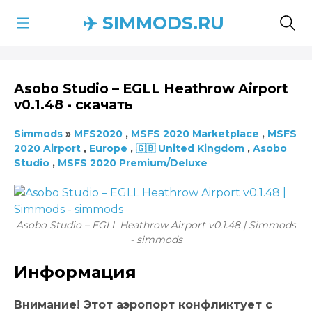
✈️ SIMMODS.RU
Asobo Studio – EGLL Heathrow Airport
v0.1.48 - скачать
Simmods
»
MFS2020
,
MSFS 2020 Marketplace
,
MSFS
2020 Airport
,
Europe
,
🇬🇧 United Kingdom
,
Asobo
Studio
,
MSFS 2020 Premium/Deluxe
Asobo Studio – EGLL Heathrow Airport v0.1.48 | Simmods
- simmods
Информация
Внимание! Этот аэропорт конфликтует с