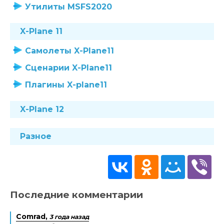
Утилиты MSFS2020
X-Plane 11
Самолеты X-Plane11
Сценарии X-Plane11
Плагины X-plane11
X-Plane 12
Разное
Последние комментарии
Comrad,
3 года назад