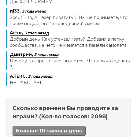
Для XP11 бы KMEM...
nl33,
3 года назад
ScoutPilto, А нехер пиратить?... Вы же понимаете, что
после подобного "школодеяния" смысла...
Artur,
3 года назад
Добрый день. Как устанавливать?. Добавил в папку
сообщества, не чего не меняется в панели самолёта....
Дмитрий,
3 года назад
Почему то аэропрт наслаивается . Что можно сделать
?...
АЛЕКС,
3 года назад
НЕ РАБОТАЕТ...
Сколько времени Вы проводите за
играми?
(Кол-во голосов: 2098)
Больше 10 часов в день