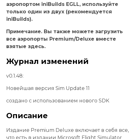
аэропортом iniBuilds EGLL, используйте
только один из двух (рекомендуется
iniBuilds).
Примечание. Вы также можете загрузить
все аэропорты Premium/Deluxe вместе
взятые здесь.
Журнал изменений
v0.1.48:
Новейшая версия Sim Update 11
создано с использованием нового SDK
Описание
Издание Premium Deluxe включает в себя все,
что есть в издании Microsoft Flight Simulator