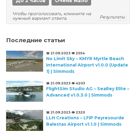
До 2 часов
Очень мало
Чтобы проголосовать, кликните на
Результаты
нужный вариант ответа.
Последние статьи
📅 21.09.2023
👁️ 2554
No Limit Sky – KMYR Myrtle Beach
International Airport v1.0.0 (Update
1) | Simmods
📅 21.09.2023
👁️ 4203
FlightSim Studio AG – SeaRey Elite –
Advanced v1.0.3.0 | Simmods
📅 21.09.2023
👁️ 2320
LLH Creations – LFIP Peyresourde
Balestas Airport v1.1.0 | Simmods