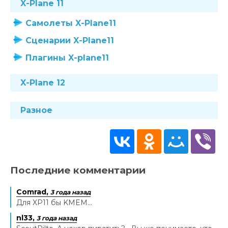
X-Plane 11
Самолеты X-Plane11
Сценарии X-Plane11
Плагины X-plane11
X-Plane 12
Разное
Последние комментарии
Comrad,
3 года назад
Для XP11 бы KMEM...
nl33,
3 года назад