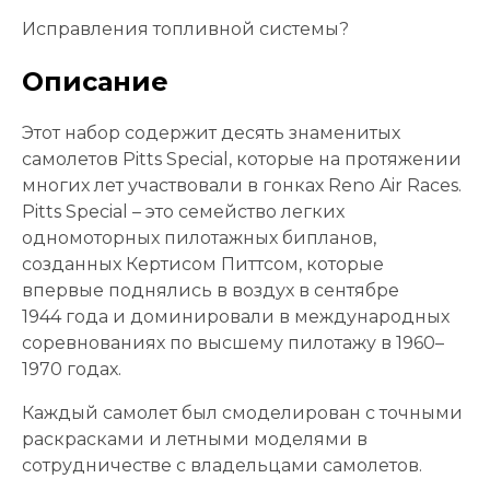
Исправления топливной системы?
Описание
Этот набор содержит десять знаменитых
самолетов Pitts Special, которые на протяжении
многих лет участвовали в гонках Reno Air Races.
Pitts Special – это семейство легких
одномоторных пилотажных бипланов,
созданных Кертисом Питтсом, которые
впервые поднялись в воздух в сентябре
1944 года и доминировали в международных
соревнованиях по высшему пилотажу в 1960–
1970 годах.
Каждый самолет был смоделирован с точными
раскрасками и летными моделями в
сотрудничестве с владельцами самолетов.