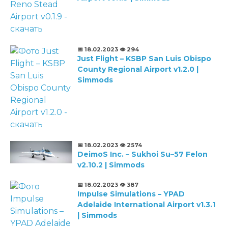
📅 18.02.2023
👁️ 294
Just Flight – KSBP San Luis Obispo
County Regional Airport v1.2.0 |
Simmods
📅 18.02.2023
👁️ 2574
DeimoS Inc. – Sukhoi Su–57 Felon
v2.10.2 | Simmods
📅 18.02.2023
👁️ 387
Impulse Simulations – YPAD
Adelaide International Airport v1.3.1
| Simmods