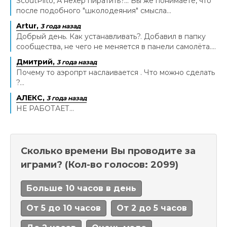
ScoutPilto, А нехер пиратить?... Вы же понимаете, что
после подобного "школодеяния" смысла...
Artur,
3 года назад
Добрый день. Как устанавливать?. Добавил в папку
сообщества, не чего не меняется в панели самолёта....
Дмитрий,
3 года назад
Почему то аэропрт наслаивается . Что можно сделать
?...
АЛЕКС,
3 года назад
НЕ РАБОТАЕТ...
Сколько времени Вы проводите за
играми?
(Кол-во голосов: 2099)
Больше 10 часов в день
От 5 до 10 часов
От 2 до 5 часов