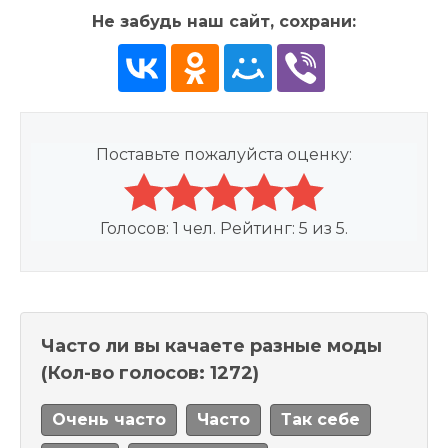
Не забудь наш сайт, сохрани:
Поставьте пожалуйста оценку:
Голосов:
1
чел. Рейтинг:
5
из
5
.
Часто ли вы качаете разные моды
(Кол-во голосов: 1272)
Очень часто
Часто
Так себе