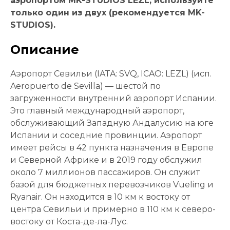
аэропортом MK-STUDIOS LEZL, используйте
только один из двух (рекомендуется MK-
STUDIOS).
Описание
Аэропорт Севильи (IATA: SVQ, ICAO: LEZL) (исп.
Aeropuerto de Sevilla) — шестой по
загруженности внутренний аэропорт Испании.
Это главный международный аэропорт,
обслуживающий Западную Андалусию на юге
Испании и соседние провинции. Аэропорт
имеет рейсы в 42 пункта назначения в Европе
и Северной Африке и в 2019 году обслужил
около 7 миллионов пассажиров. Он служит
базой для бюджетных перевозчиков Vueling и
Ryanair. Он находится в 10 км к востоку от
центра Севильи и примерно в 110 км к северо-
востоку от Коста-де-ла-Лус.