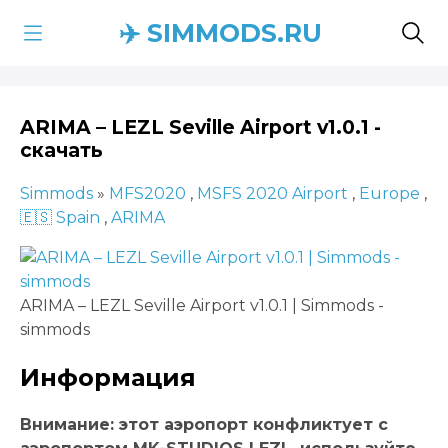
✈️ SIMMODS.RU
ARIMA – LEZL Seville Airport v1.0.1 -
скачать
Simmods
»
MFS2020
,
MSFS 2020 Airport
,
Europe
,
🇪🇸 Spain
,
ARIMA
ARIMA – LEZL Seville Airport v1.0.1 | Simmods -
simmods
Информация
Внимание: этот аэропорт конфликтует с