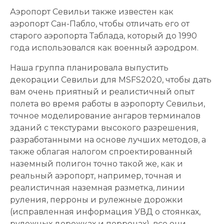
Аэропорт Севильи также известен как
аэропорт Сан-Пабло, чтобы отличать его от
старого аэропорта Таблада, который до 1990
года использовался как военный аэродром.
Наша группа планировала выпустить
декорации Севильи для MSFS2020, чтобы дать
вам очень приятный и реалистичный опыт
полета во время работы в аэропорту Севильи,
точное моделирование ангаров терминалов
зданий с текстурами высокого разрешения,
разработанными на основе лучших методов, а
также облагая налогом спроектированный
наземный полигон точно такой же, как и
реальный аэропорт, например, точная и
реалистичная наземная разметка, линии
руления, перроны и рулежные дорожки
(исправленная информация УВД о стоянках,
рулежных дорожках и перронах), все они