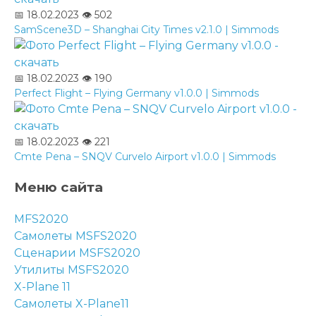
📅 18.02.2023
👁️ 502
SamScene3D – Shanghai City Times v2.1.0 | Simmods
📅 18.02.2023
👁️ 190
Perfect Flight – Flying Germany v1.0.0 | Simmods
📅 18.02.2023
👁️ 221
Cmte Pena – SNQV Curvelo Airport v1.0.0 | Simmods
Меню сайта
MFS2020
Самолеты MSFS2020
Сценарии MSFS2020
Утилиты MSFS2020
X-Plane 11
Самолеты X-Plane11