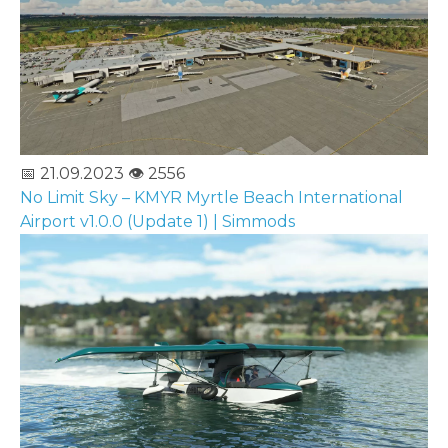
📅 21.09.2023
👁️ 2556
No Limit Sky – KMYR Myrtle Beach International
Airport v1.0.0 (Update 1) | Simmods