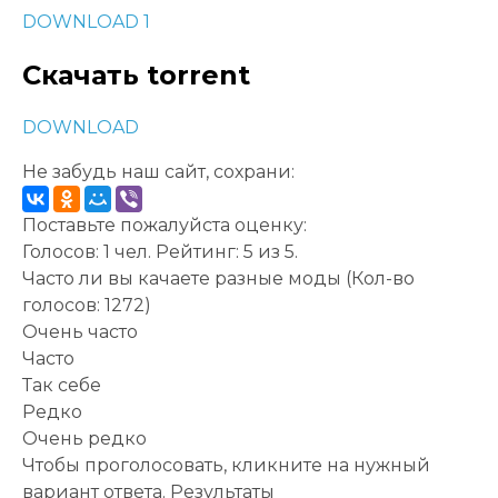
DOWNLOAD 1
Скачать torrent
DOWNLOAD
Не забудь наш сайт, сохрани:
Поставьте пожалуйста оценку:
Голосов:
1
чел. Рейтинг:
5
из
5
.
Часто ли вы качаете разные моды
(Кол-во
голосов: 1272)
Очень часто
Часто
Так себе
Редко
Очень редко
Чтобы проголосовать, кликните на нужный
вариант ответа.
Результаты