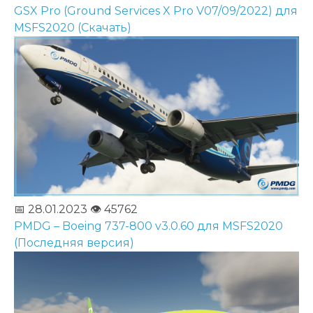
GSX Pro (Ground Services X Pro V07/09/2022) для
MSFS2020 (Скачать)
📅 28.01.2023
👁️ 45762
PMDG – Boeing 737-800 v3.0.60 для MSFS2020
(Последняя версия)