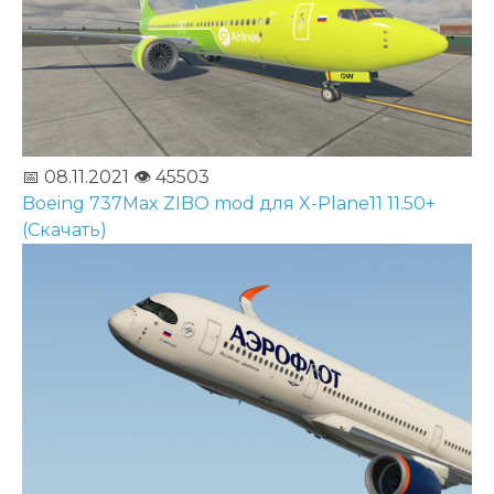
📅 08.11.2021
👁️ 45503
Boeing 737Max ZIBO mod для X-Plane11 11.50+
(Скачать)