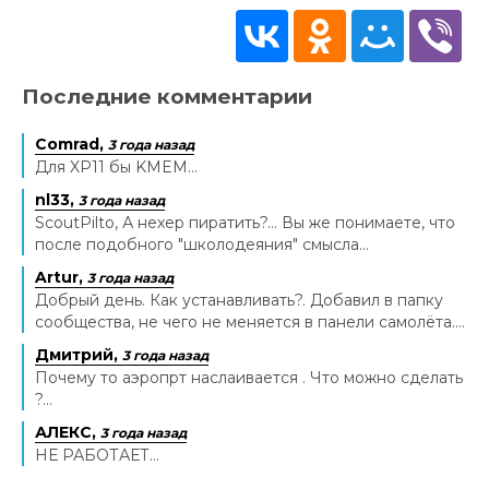
Последние комментарии
Comrad,
3 года назад
Для XP11 бы KMEM...
nl33,
3 года назад
ScoutPilto, А нехер пиратить?... Вы же понимаете, что
после подобного "школодеяния" смысла...
Artur,
3 года назад
Добрый день. Как устанавливать?. Добавил в папку
сообщества, не чего не меняется в панели самолёта....
Дмитрий,
3 года назад
Почему то аэропрт наслаивается . Что можно сделать
?...
АЛЕКС,
3 года назад
НЕ РАБОТАЕТ...