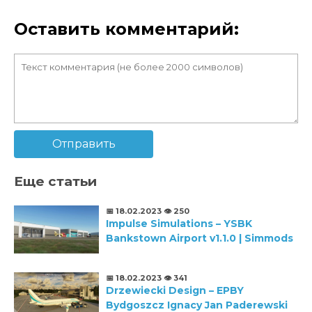
Оставить комментарий:
Отправить
Еще статьи
📅 18.02.2023
👁️ 250
Impulse Simulations – YSBK
Bankstown Airport v1.1.0 | Simmods
📅 18.02.2023
👁️ 341
Drzewiecki Design – EPBY
Bydgoszcz Ignacy Jan Paderewski