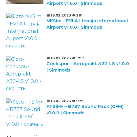
Airport v1.0.0 | Simmods
📅 18.02.2023
👁️ 281
NKSim – EVLA Liepaja International
Airport v1.0.0 | Simmods
📅 18.02.2023
👁️ 1753
Cockspur – Aeroprakt A22–LS v1.0.0
| Simmods
📅 18.02.2023
👁️ 979
FTSiM+ – B737 Sound Pack (CFM)
v1.0.0 | Simmods