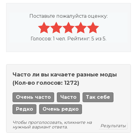
Поставьте пожалуйста оценку:
Голосов:
1
чел. Рейтинг:
5
из
5
.
Часто ли вы качаете разные моды
(Кол-во голосов: 1272)
Очень часто
Часто
Так себе
Редко
Очень редко
Чтобы проголосовать, кликните на
Результаты
нужный вариант ответа.