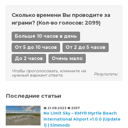
Сколько времени Вы проводите за
играми?
(Кол-во голосов: 2099)
Больше 10 часов в день
От 5 до 10 часов
От 2 до 5 часов
До 2 часов
Очень мало
Чтобы проголосовать, кликните на
Результаты
нужный вариант ответа.
Последние статьи
📅 21.09.2023
👁️ 2557
No Limit Sky – KMYR Myrtle Beach
International Airport v1.0.0 (Update
1) | Simmods